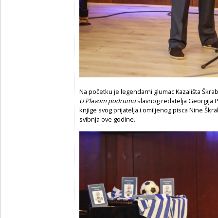
Na početku je legendarni glumac Kazališta Škrab
U Plavom podrumu
slavnog redatelja Georgija P
knjige svog prijatelja i omiljenog pisca Nine Šk
svibnja ove godine.