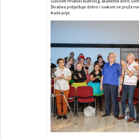
Glasoviti hrvatski teatrolog, akademik Boris Sen
Škrabea pobjeđuje dobro i svakom se pruža nada
ikada prije.