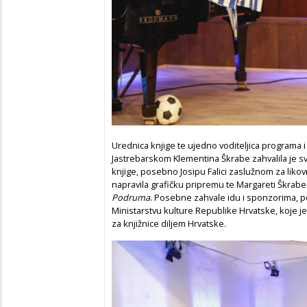
Urednica knjige te ujedno voditeljica programa 
Jastrebarskom Klementina Škrabe zahvalila je sv
knjige, posebno Josipu Falici zaslužnom za likovn
napravila grafičku pripremu te Margareti Škrabe
Podruma
. Posebne zahvale idu i sponzorima, p
Ministarstvu kulture Republike Hrvatske, koje je
za knjižnice diljem Hrvatske.