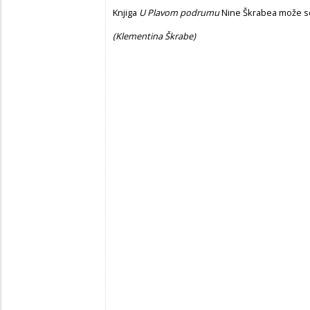
Knjiga
U Plavom podrumu
Nine Škrabea može se 
(Klementina Škrabe)