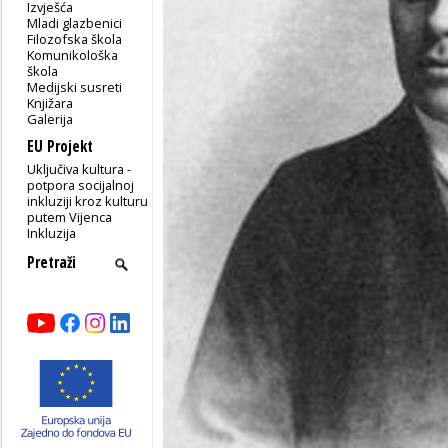
Izvješća
Mladi glazbenici
Filozofska škola
Komunikološka
škola
Medijski susreti
Knjižara
Galerija
EU Projekt
Uključiva kultura -
potpora socijalnoj
inkluziji kroz kulturu
putem Vijenca
Inkluzija