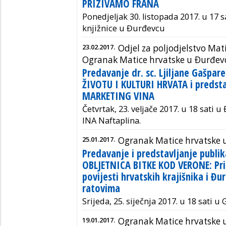
PRIZIVAMO FRANA
Ponedjeljak 30. listopada 2017. u 17 
knjižnice u Đurđevcu
23.02.2017.
Odjel za poljodjelstvo Mati
Ogranak Matice hrvatske u Ðurđev
Predavanje dr. sc. Ljiljane Gašpar
ŽIVOTU I KULTURI HRVATA i predsta
MARKETING VINA
Četvrtak, 23. veljače 2017. u 18 sati 
INA Naftaplina.
25.01.2017.
Ogranak Matice hrvatske 
Predavanje i predstavljanje publik
OBLJETNICA BITKE KOD VERONE: Pr
povijesti hrvatskih krajišnika i 
ratovima
Srijeda, 25. siječnja 2017. u 18 sati
u 
19.01.2017.
Ogranak Matice hrvatske 