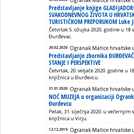
Ogranak Matice hrvatske 
Predstavljanje knjige GLADIJADOR
SVAKODNEVNOG ŽIVOTA U HRVATS
TURISTIČKOM PREPORUKOM Luke J
Četvrtak 5. ožujka 2020. godine u 18 
Đurđevac.
20.02.2020.
Ogranak Matice hrvatske 
Predstavljanje zbornika ĐURĐEVAČ
STANJE I PERSPEKTIVE
Četvrtak, 20. veljače 2020. godine u 1
knjižnica u Đurđevcu.
31.01.2020.
Ogranak Matice hrvatske 
NOĆ MUZEJA u organizaciji Ogrank
Đurđevcu
Petak, 31. siječnja 2020. u večernjim
knjižnica u Virju.
12.12.2019.
Ogranak Matice hrvatske 