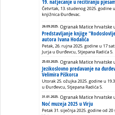
19. natjecanje u recitiranju pjesa
Četvrtak, 13. studenog 2025. godine u
knjižnica Đurđevac.
26.09.2025.
Ogranak Matice hrvatske 
Predstavljanje knjige "Rodoslovlje
autora Ivana Hodalića
Petak, 26. rujna 2025. godine u 17 sat
Jurja u Đurđevcu, Stjepana Radića 5.
25.03.2025.
Ogranak Matice hrvatske 
Jezikoslovno predavanje na đurđ
Velimira Piškorca
Utorak 25. ožujka 2025. godine u 19.
u Đurđevcu, Stjepana Radića 5.
31.01.2025.
Ogranak Matice hrvatske 
Noć muzeja 2025 u Virju
Petak 31. siječnja 2025. godine od 20