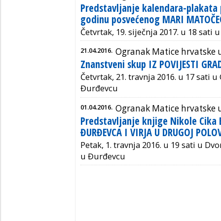
Predstavljanje kalendara-plakata 
godinu posvećenog MARI MATOČE
Četvrtak, 19. siječnja 2017. u 18 sati
21.04.2016.
Ogranak Matice hrvatske 
Znanstveni skup IZ POVIJESTI GR
Četvrtak, 21. travnja 2016. u 17 sati u
Đurđevcu
01.04.2016.
Ogranak Matice hrvatske 
Predstavljanje knjige Nikole Cika
ĐURĐEVCA I VIRJA U DRUGOJ POLOV
Petak, 1. travnja 2016. u 19 sati u Dv
u Đurđevcu