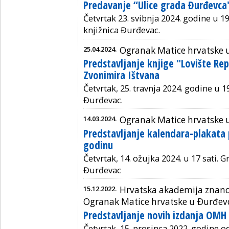
Predavanje “Ulice grada Đurđevca
Četvrtak 23. svibnja 2024. godine u 19
knjižnica Đurđevac.
25.04.2024.
Ogranak Matice hrvatske 
Predstavljanje knjige "Lovište Re
Zvonimira Ištvana
Četvrtak, 25. travnja 2024. godine u 19
Đurđevac.
14.03.2024.
Ogranak Matice hrvatske 
Predstavljanje kalendara-plakata 
godinu
Četvrtak, 14. ožujka 2024. u 17 sati. 
Đurđevac
15.12.2022.
Hrvatska akademija znanos
Ogranak Matice hrvatske u Ðurđev
Predstavljanje novih izdanja OMH
Četvrtak, 15. prosinca 2022. godine od