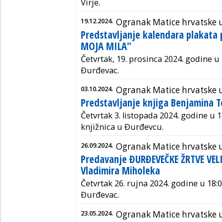
Virje.
19.12.2024.
Ogranak Matice hrvatske 
Predstavljanje kalendara plakata
MOJA MILA"
Četvrtak, 19. prosinca 2024. godine u 
Đurđevac.
03.10.2024.
Ogranak Matice hrvatske 
Predstavljanje knjiga Benjamina T
Četvrtak
3. listopada 2024. godine
u
1
knjižnica u Đurđevcu.
26.09.2024.
Ogranak Matice hrvatske 
Predavanje ĐURĐEVEČKE ŽRTVE VE
Vladimira Miholeka
Četvrtak 26. rujna 2024. godine u 18:0
Đurđevac.
23.05.2024.
Ogranak Matice hrvatske 