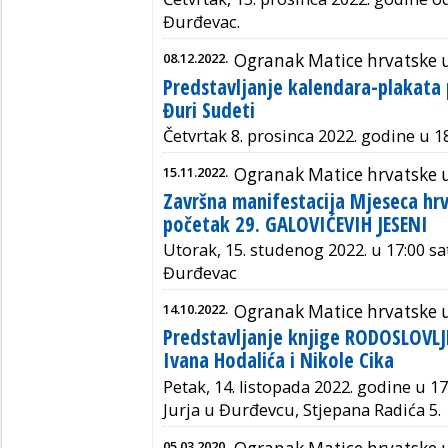
Đurđevac.
08.12.2022.
Ogranak Matice hrvatske 
Predstavljanje kalendara-plakata
Đuri Sudeti
Četvrtak 8. prosinca 2022. godine u 18
15.11.2022.
Ogranak Matice hrvatske 
Završna manifestacija Mjeseca hrv
početak 29. GALOVIĆEVIH JESENI
Utorak, 15. studenog 2022. u 17:00 sa
Đurđevac
14.10.2022.
Ogranak Matice hrvatske 
Predstavljanje knjige RODOSLOVLJ
Ivana Hodalića i Nikole Cika
Petak, 14. listopada 2022. godine u 17
Jurja u Đurđevcu, Stjepana Radića 5.
05.03.2020.