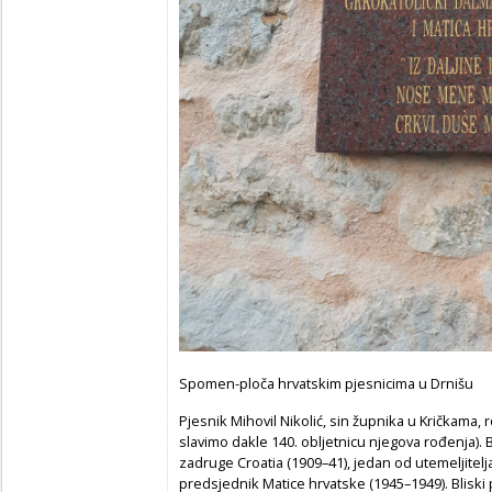
Spomen-ploča hrvatskim pjesnicima u Drnišu
Pjesnik Mihovil Nikolić, sin župnika u Kričkama, 
slavimo dakle 140. obljetnicu njegova rođenja). 
zadruge Croatia (1909–41), jedan od utemeljitelja
predsjednik Matice hrvatske (1945–1949). Bliski pr