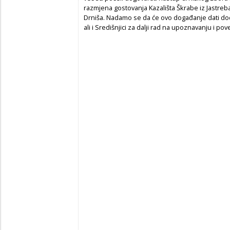
razmjena gostovanja Kazališta Škrabe iz Jastreba
Drniša. Nadamo se da će ovo događanje dati dod
ali i Središnjici za dalji rad na upoznavanju i po