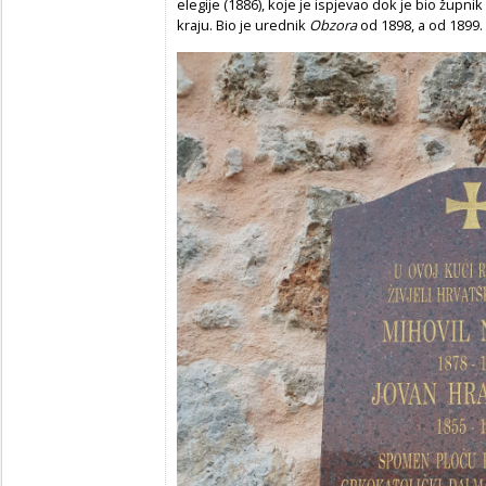
elegije (1886), koje je ispjevao dok je bio žup
kraju. Bio je urednik
Obzora
od 1898, a od 1899.