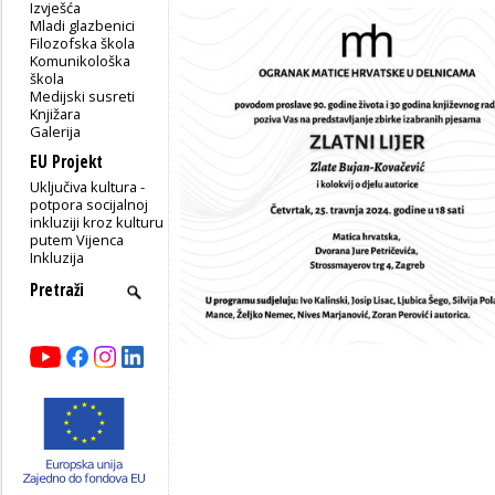
Izvješća
Mladi glazbenici
Filozofska škola
Komunikološka
škola
Medijski susreti
Knjižara
Galerija
EU Projekt
Uključiva kultura -
potpora socijalnoj
inkluziji kroz kulturu
putem Vijenca
Inkluzija