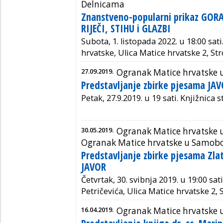
Delnicama
Znanstveno-popularni prikaz GO
RIJEČI, STIHU i GLAZBI
Subota, 1. listopada 2022. u 18:00 sati
hrvatske,
Ulica Matice hrvatske 2, St
27.09.2019.
Ogranak Matice hrvatske 
Predstavljanje zbirke pjesama JA
Petak, 27.9.2019. u 19 sati. Knjižnica 
30.05.2019.
Ogranak Matice hrvatske 
Ogranak Matice hrvatske u Samob
Predstavljanje zbirke pjesama Zla
JAVOR
Četvrtak, 30. svibnja 2019. u 19:00 sat
Petričevića, Ulica Matice hrvatske 2,
16.04.2019.
Ogranak Matice hrvatske 