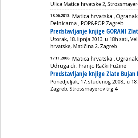
Ulica Matice hrvatske 2, Strossmayer
18.06.2013.
Matica hrvatska ,
Ogranak 
Delnicama
, POP&POP Zagreb
Predstavljanje knjige GORANI Zla
Utorak, 18. lipnja 2013. u 18h sati, V
hrvatske, Matičina 2, Zagreb
17.11.2008.
Matica hrvatska ,
Ogranak
Udruga dr. Franjo Rački Fužine
Predstavljanje knjige Zlate Bujan
Ponedjeljak, 17. studenog 2008., u 18:
Zagreb, Strossmayerov trg 4