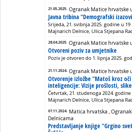
21.05.2025.
Ogranak Matice hrvatske 
Javna tribina "Demografski izazo
Srijeda, 21. svibnja 2025. godine u 19
Majnarich Delnice, Ulica Stjepana Rad
28.04.2025.
Ogranak Matice hrvatske 
Otvoreni poziv za umjetnike
Poziv je otvoren do 1. lipnja 2025. god
21.11.2024.
Ogranak Matice hrvatske 
Otvorenje izložbe "Matoš kroz oč
inteligencije: Vizije prošlosti, sli
Četvrtak, 21. studenoga 2024. godine 
Majnarich Delnice, Ulica Stjepana Rad
07.11.2024.
Matica hrvatska ,
Ogranak 
Delnicama
Predstavljanje knjige "Grgino sv