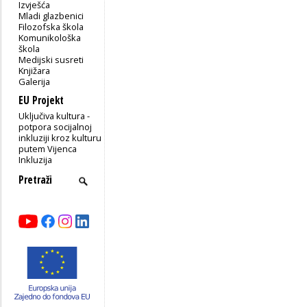
Izvješća
Mladi glazbenici
Filozofska škola
Komunikološka
škola
Medijski susreti
Knjižara
Galerija
EU Projekt
Uključiva kultura -
potpora socijalnoj
inkluziji kroz kulturu
putem Vijenca
Inkluzija