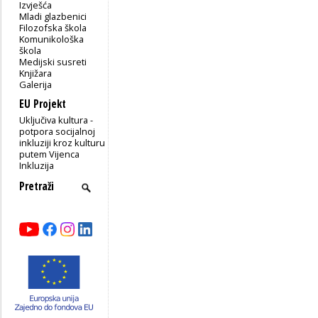
Izvješća
Mladi glazbenici
Filozofska škola
Komunikološka
škola
Medijski susreti
Knjižara
Galerija
EU Projekt
Uključiva kultura -
potpora socijalnoj
inkluziji kroz kulturu
putem Vijenca
Inkluzija