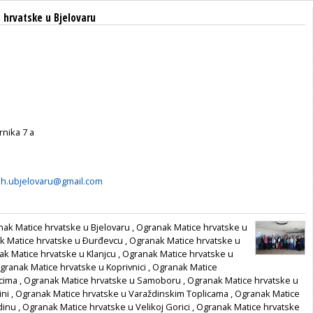
hrvatske u Bjelovaru
rnika 7 a
h.ubjelovaru@gmail.com
ak Matice hrvatske u Bjelovaru
,
Ogranak Matice hrvatske u
k Matice hrvatske u Ðurđevcu
,
Ogranak Matice hrvatske u
k Matice hrvatske u Klanjcu
,
Ogranak Matice hrvatske u
granak Matice hrvatske u Koprivnici
,
Ogranak Matice
vcima
,
Ogranak Matice hrvatske u Samoboru
,
Ogranak Matice hrvatske u
ini
,
Ogranak Matice hrvatske u Varaždinskim Toplicama
,
Ogranak Matice
dinu
,
Ogranak Matice hrvatske u Velikoj Gorici
,
Ogranak Matice hrvatske