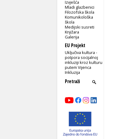
Izvješća
Mladi glazbenici
Filozofska škola
Komunikološka
škola
Medijski susreti
Knjižara
Galerija
EU Projekt
Uključiva kultura -
potpora socijalnoj
inkluziji kroz kulturu
putem Vijenca
Inkluzija