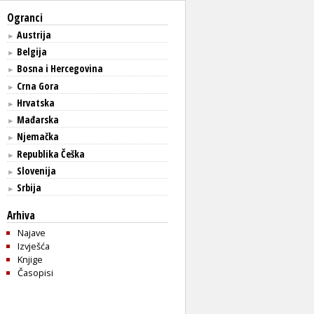
Ogranci
Austrija
►
Belgija
►
Bosna i Hercegovina
►
Crna Gora
►
Hrvatska
►
Mađarska
►
Njemačka
►
Republika Češka
►
Slovenija
►
Srbija
►
Arhiva
Najave
Izvješća
Knjige
Časopisi