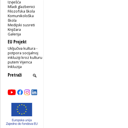
Izvješća
Mladi glazbenici
Filozofska škola
Komunikološka
škola
Medijski susreti
Knjižara
Galerija
EU Projekt
Uključiva kultura -
potpora socijalnoj
inkluziji kroz kulturu
putem Vijenca
Inkluzija