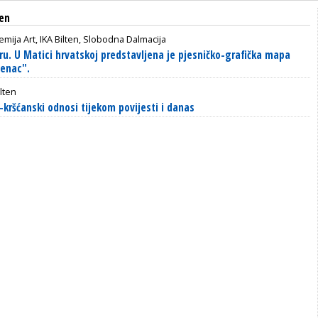
ten
mija Art, IKA Bilten, Slobodna Dalmacija
ru. U Matici hrvatskoj predstavljena je pjesničko-grafička mapa
denac".
ilten
-kršćanski odnosi tijekom povijesti i danas