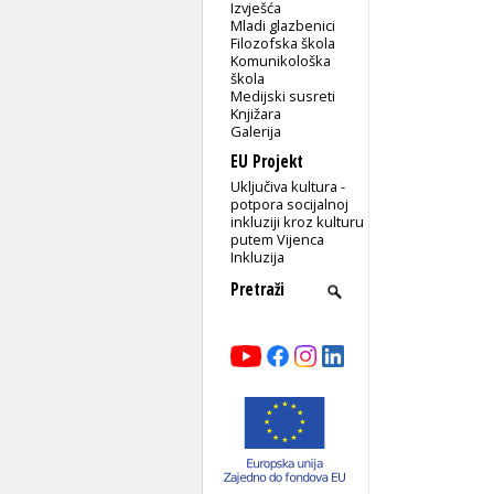
Izvješća
Mladi glazbenici
Filozofska škola
Komunikološka
škola
Medijski susreti
Knjižara
Galerija
EU Projekt
Uključiva kultura -
potpora socijalnoj
inkluziji kroz kulturu
putem Vijenca
Inkluzija