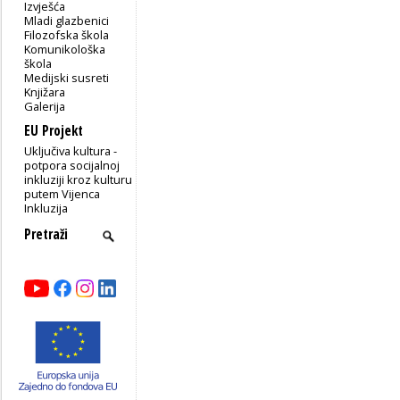
Izvješća
Mladi glazbenici
Filozofska škola
Komunikološka
škola
Medijski susreti
Knjižara
Galerija
EU Projekt
Uključiva kultura -
potpora socijalnoj
inkluziji kroz kulturu
putem Vijenca
Inkluzija