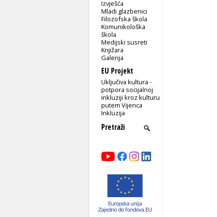
Izvješća
Mladi glazbenici
Filozofska škola
Komunikološka
škola
Medijski susreti
Knjižara
Galerija
EU Projekt
Uključiva kultura -
potpora socijalnoj
inkluziji kroz kulturu
putem Vijenca
Inkluzija