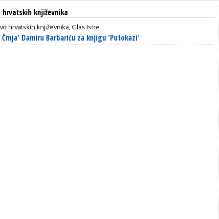
 hrvatskih književnika
vo hrvatskih književnika, Glas Istre
Črnja' Damiru Barbariću za knjigu 'Putokazi'