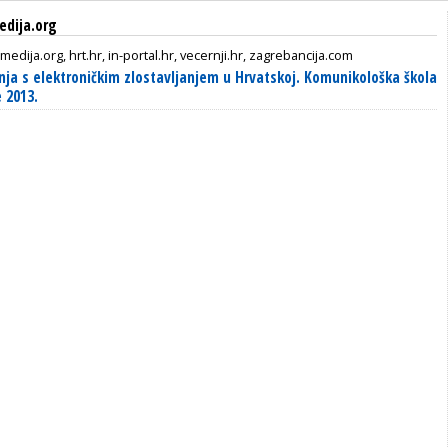
edija.org
medija.org, hrt.hr, in-portal.hr, vecernji.hr, zagrebancija.com
nja s elektroničkim zlostavljanjem u Hrvatskoj. Komunikološka škola
 2013.