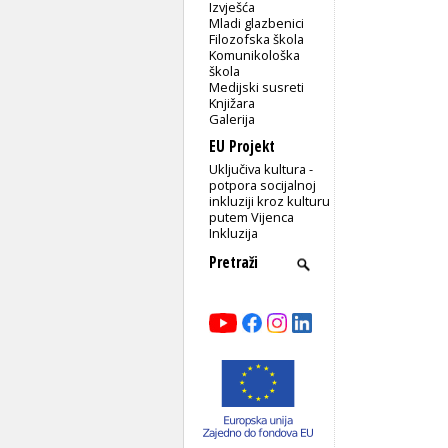
Izvješća
Mladi glazbenici
Filozofska škola
Komunikološka
škola
Medijski susreti
Knjižara
Galerija
EU Projekt
Uključiva kultura -
potpora socijalnoj
inkluziji kroz kulturu
putem Vijenca
Inkluzija