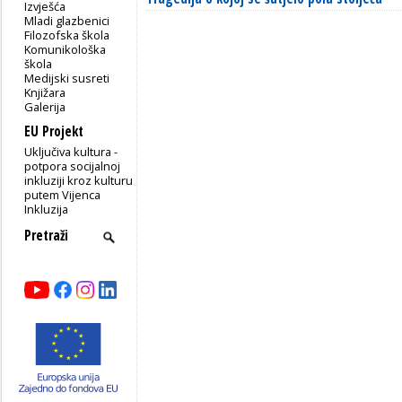
Izvješća
Mladi glazbenici
Filozofska škola
Komunikološka
škola
Medijski susreti
Knjižara
Galerija
EU Projekt
Uključiva kultura -
potpora socijalnoj
inkluziji kroz kulturu
putem Vijenca
Inkluzija