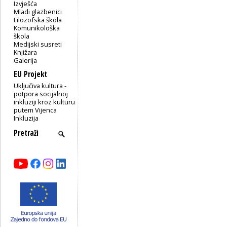
Izvješća
Mladi glazbenici
Filozofska škola
Komunikološka
škola
Medijski susreti
Knjižara
Galerija
EU Projekt
Uključiva kultura -
potpora socijalnoj
inkluziji kroz kulturu
putem Vijenca
Inkluzija