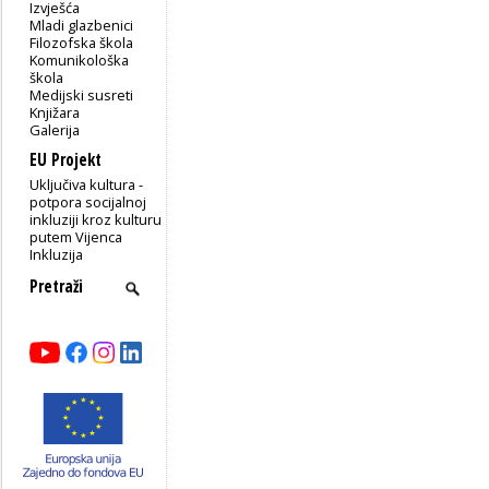
Izvješća
Mladi glazbenici
Filozofska škola
Komunikološka
škola
Medijski susreti
Knjižara
Galerija
EU Projekt
Uključiva kultura -
potpora socijalnoj
inkluziji kroz kulturu
putem Vijenca
Inkluzija