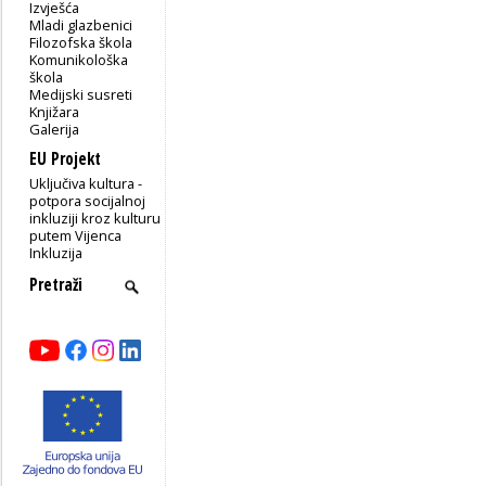
Izvješća
Mladi glazbenici
Filozofska škola
Komunikološka
škola
Medijski susreti
Knjižara
Galerija
EU Projekt
Uključiva kultura -
potpora socijalnoj
inkluziji kroz kulturu
putem Vijenca
Inkluzija