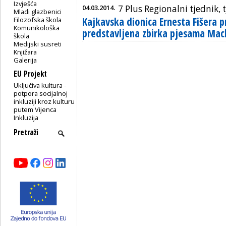
Izvješća
04.03.2014.
7 Plus Regionalni tjednik,
Mladi glazbenici
Kajkavska dionica Ernesta Fišera p
Filozofska škola
Komunikološka
predstavljena zbirka pjesama Mac
škola
Medijski susreti
Knjižara
Galerija
EU Projekt
Uključiva kultura -
potpora socijalnoj
inkluziji kroz kulturu
putem Vijenca
Inkluzija