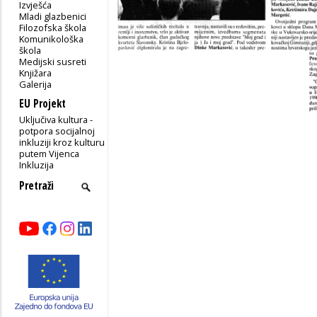
Izvješća
Mladi glazbenici
Filozofska škola
Komunikološka
škola
Medijski susreti
Knjižara
Galerija
EU Projekt
Uključiva kultura -
potpora socijalnoj
inkluziji kroz kulturu
putem Vijenca
Inkluzija