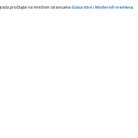
agrada pročitajte na mrežnim stranicama
Glasa Istre
i
Modernih vremena
.