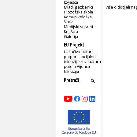
Izvješća
Mladi glazbenici
Više o dodjeli n
Filozofska škola
Komunikološka
škola
Medijski susreti
Knjižara
Galerija
EU Projekt
Uključiva kultura -
potpora socijalnoj
inkluziji kroz kulturu
putem Vijenca
Inkluzija