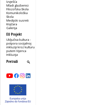
Izvješća
Mladi glazbenici
Filozofska škola
Komunikološka
škola
Medijski susreti
Knjižara
Galerija
EU Projekt
Uključiva kultura -
potpora socijalnoj
inkluziji kroz kulturu
putem Vijenca
Inkluzija