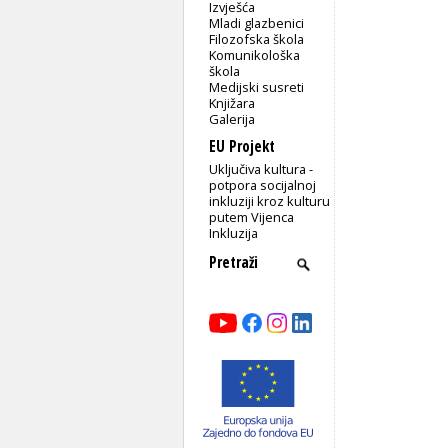
Izvješća
Mladi glazbenici
Filozofska škola
Komunikološka
škola
Medijski susreti
Knjižara
Galerija
EU Projekt
Uključiva kultura -
potpora socijalnoj
inkluziji kroz kulturu
putem Vijenca
Inkluzija