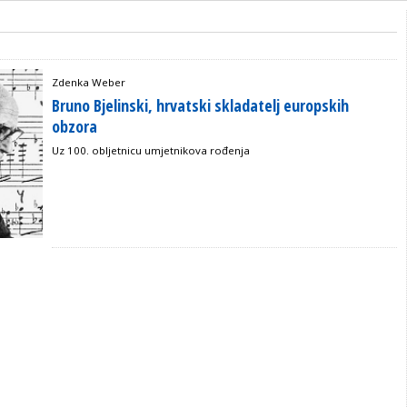
Zdenka Weber
Bruno Bjelinski, hrvatski skladatelj europskih
obzora
Uz 100. obljetnicu umjetnikova rođenja