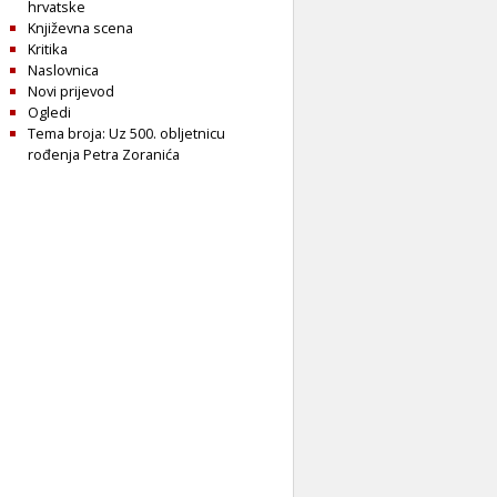
hrvatske
Književna scena
Kritika
Naslovnica
Novi prijevod
Ogledi
Tema broja: Uz 500. obljetnicu
rođenja Petra Zoranića