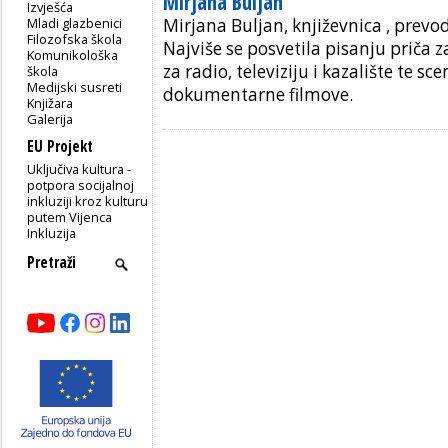
Mirjana Buljan
Izvješća
Mladi glazbenici
Mirjana Buljan, književnica , prevodi
Filozofska škola
Najviše se posvetila pisanju priča 
Komunikološka
za radio, televiziju i kazalište te sc
škola
Medijski susreti
dokumentarne filmove.
Knjižara
Galerija
EU Projekt
Uključiva kultura -
potpora socijalnoj
inkluziji kroz kulturu
putem Vijenca
Inkluzija