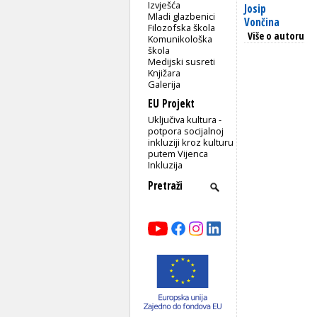
Izvješća
Josip
Mladi glazbenici
Vončina
Filozofska škola
Više o autoru
Komunikološka
škola
Medijski susreti
Knjižara
Galerija
EU Projekt
Uključiva kultura -
potpora socijalnoj
inkluziji kroz kulturu
putem Vijenca
Inkluzija