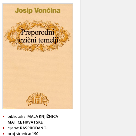
biblioteka:
MALA KNJIŽNICA
MATICE HRVATSKE
cijena:
RASPRODANO!
broj stranica:
190