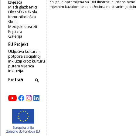
Izvješća
Knjiga je opremljena sa 104 ilustracije, rodoslovn
Mladi glazbenici
mjesnim kazalom te sa sažecima na stranim jezici
Filozofska škola
Komunikološka
škola
Medijski susreti
Knjižara
Galerija
EU Projekt
Uključiva kultura -
potpora socijalnoj
inkluziji kroz kulturu
putem Vijenca
Inkluzija