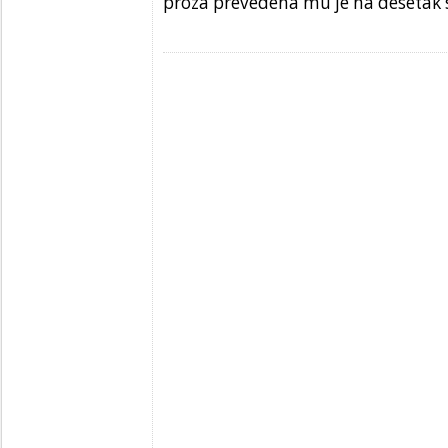
proza prevedena mu je na desetak s