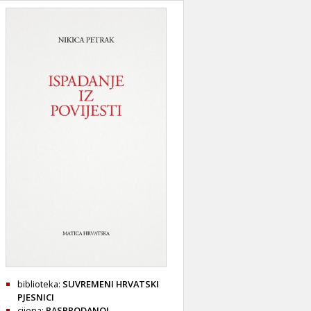
biblioteka:
SUVREMENI HRVATSKI
PJESNICI
cijena:
RASPRODANO!