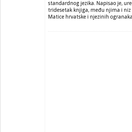
standardnog jezika. Napisao je, ure
tridesetak knjiga, među njima i niz
Matice hrvatske i njezinih ogranak