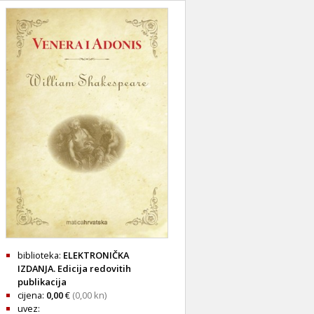
biblioteka:
ELEKTRONIČKA
IZDANJA. Edicija redovitih
publikacija
cijena:
0,00
€
(0,00 kn)
uvez: