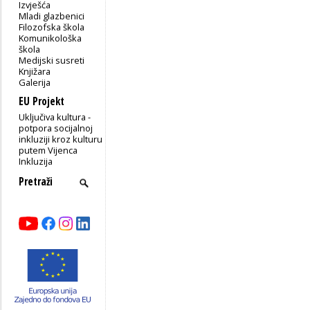
Izvješća
Mladi glazbenici
Filozofska škola
Komunikološka
škola
Medijski susreti
Knjižara
Galerija
EU Projekt
Uključiva kultura -
potpora socijalnoj
inkluziji kroz kulturu
putem Vijenca
Inkluzija