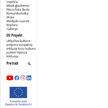
Izvješća
Mladi glazbenici
Filozofska škola
Komunikološka
škola
Medijski susreti
Knjižara
Galerija
EU Projekt
Uključiva kultura -
potpora socijalnoj
inkluziji kroz kulturu
putem Vijenca
Inkluzija