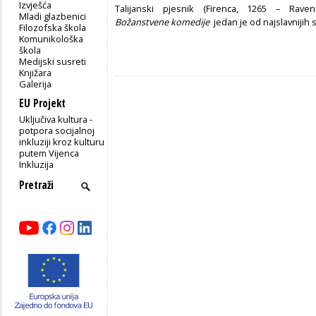
Izvješća
Talijanski pjesnik (Firenca, 1265 – Rave
Mladi glazbenici
Božanstvene komedije
jedan je od najslavnijih 
Filozofska škola
Komunikološka
škola
Medijski susreti
Knjižara
Galerija
EU Projekt
Uključiva kultura -
potpora socijalnoj
inkluziji kroz kulturu
putem Vijenca
Inkluzija