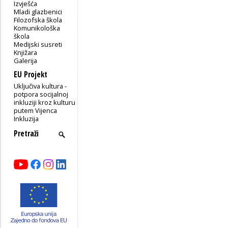
Izvješća
Mladi glazbenici
Filozofska škola
Komunikološka
škola
Medijski susreti
Knjižara
Galerija
EU Projekt
Uključiva kultura -
potpora socijalnoj
inkluziji kroz kulturu
putem Vijenca
Inkluzija