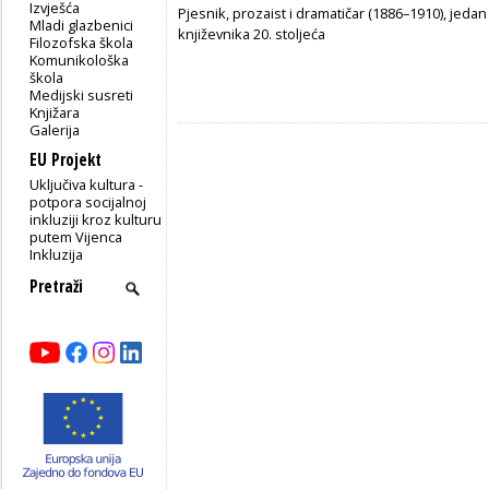
Izvješća
Pjesnik, prozaist i dramatičar (1886–1910), jedan
Mladi glazbenici
književnika 20. stoljeća
Filozofska škola
Komunikološka
škola
Medijski susreti
Knjižara
Galerija
EU Projekt
Uključiva kultura -
potpora socijalnoj
inkluziji kroz kulturu
putem Vijenca
Inkluzija