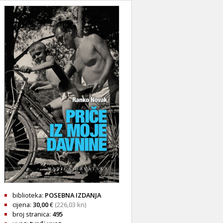
biblioteka:
POSEBNA IZDANJA
cijena:
30,00
€
(226,03 kn)
broj stranica:
495