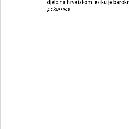
djelo na hrvatskom jeziku je barok
pokornice