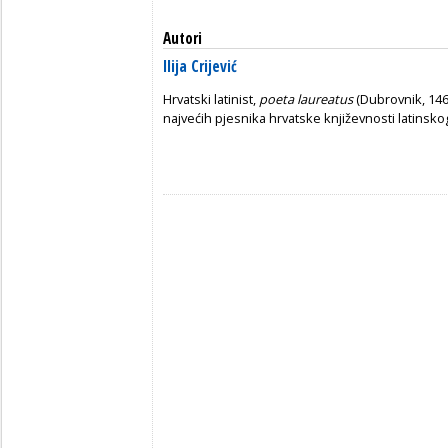
Autori
Ilija Crijević
Hrvatski latinist,
poeta laureatus
(Dubrovnik, 146
najvećih pjesnika hrvatske književnosti latinsko