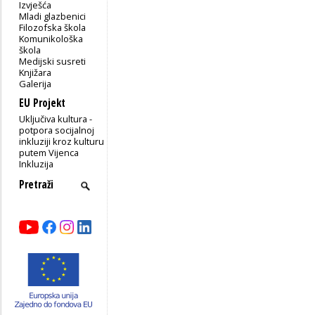
Izvješća
Mladi glazbenici
Filozofska škola
Komunikološka
škola
Medijski susreti
Knjižara
Galerija
EU Projekt
Uključiva kultura -
potpora socijalnoj
inkluziji kroz kulturu
putem Vijenca
Inkluzija