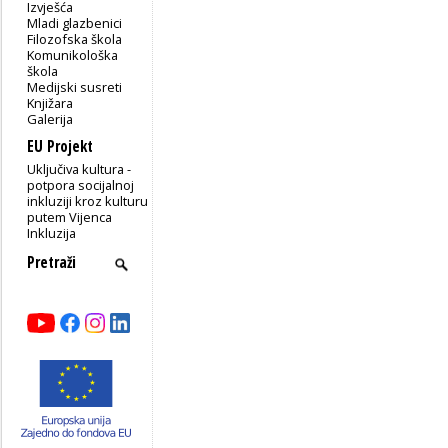
Izvješća
Mladi glazbenici
Filozofska škola
Komunikološka
škola
Medijski susreti
Knjižara
Galerija
EU Projekt
Uključiva kultura -
potpora socijalnoj
inkluziji kroz kulturu
putem Vijenca
Inkluzija