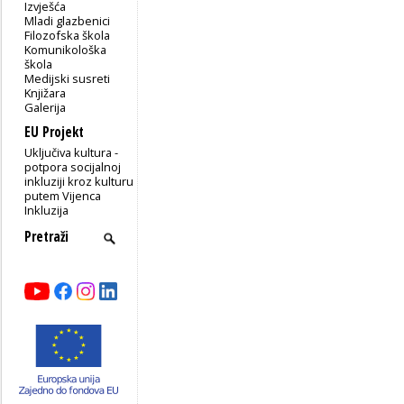
Izvješća
Mladi glazbenici
Filozofska škola
Komunikološka
škola
Medijski susreti
Knjižara
Galerija
EU Projekt
Uključiva kultura -
potpora socijalnoj
inkluziji kroz kulturu
putem Vijenca
Inkluzija