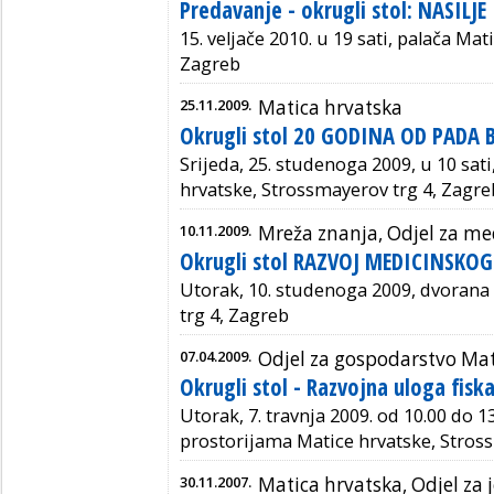
Predavanje - okrugli stol: NASILJ
15. veljače 2010. u 19 sati, palača Ma
Zagreb
25.11.2009.
Matica hrvatska
Okrugli stol 20 GODINA OD PADA 
Srijeda, 25. studenoga 2009, u 10 sati
hrvatske, Strossmayerov trg 4, Zagre
10.11.2009.
Mreža znanja, Odjel za me
Okrugli stol RAZVOJ MEDICINSKO
Utorak, 10. studenoga 2009, dvorana
trg 4, Zagreb
07.04.2009.
Odjel za gospodarstvo Mat
Okrugli stol - Razvojna uloga fiska
Utorak, 7. travnja 2009. od 10.00 do 13
prostorijama Matice hrvatske, Stross
30.11.2007.
Matica hrvatska, Odjel za 