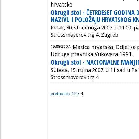
hrvatske
Okrugli stol - ČETRDESET GODINA 
NAZIVU I POLOŽAJU HRVATSKOG KN
Petak, 30. studenoga 2007. u 11:00, p
Strossmayerov trg 4, Zagreb
15.09.2007.
Matica hrvatska, Odjel za 
Udruga pravnika Vukovara 1991.
Okrugli stol - NACIONALNE MAN
Subota, 15. rujna 2007. u 11 sati u Pa
Strossmayerov trg 4
prethodna
1
2
3
4