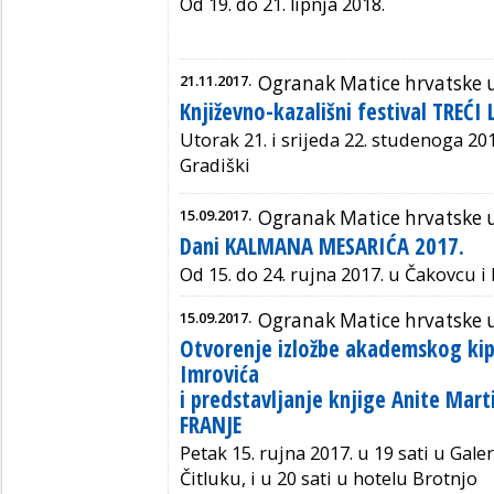
Od 19. do 21. lipnja 2018.
21.11.2017.
Ogranak Matice hrvatske u
Književno-kazališni festival TREĆ
Utorak 21. i srijeda 22. studenoga 201
Gradiški
15.09.2017.
Ogranak Matice hrvatske 
Dani KALMANA MESARIĆA 2017.
Od 15. do 24. rujna 2017. u Čakovcu i
15.09.2017.
Ogranak Matice hrvatske u
Otvorenje izložbe akademskog kip
Imrovića
i predstavljanje knjige Anite Mar
FRANJE
Petak 15. rujna 2017. u 19 sati u Gale
Čitluku, i u 20 sati u hotelu Brotnjo