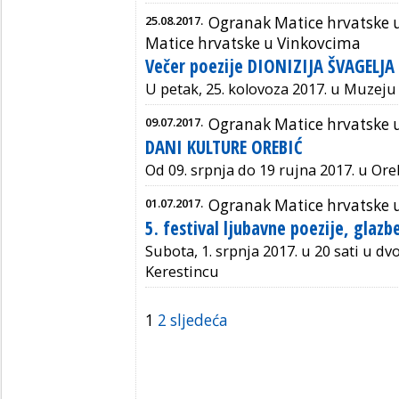
25.08.2017.
Ogranak Matice hrvatske u
Matice hrvatske u Vinkovcima
Večer poezije DIONIZIJA ŠVAGELJA 
U petak, 25. kolovoza 2017. u Muzeju
09.07.2017.
Ogranak Matice hrvatske 
DANI KULTURE OREBIĆ
Od 09. srpnja do 19 rujna 2017. u Or
01.07.2017.
Ogranak Matice hrvatske u
5. festival ljubavne poezije, glazb
Subota, 1. srpnja 2017. u 20 sati u d
Kerestincu
1
2
sljedeća