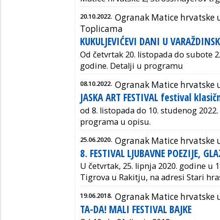
20.10.2022.
Ogranak Matice hrvatske 
Toplicama
KUKULJEVIĆEVI DANI U VARAŽDINS
Od četvrtak 20. listopada do subote 2
godine. Detalji u programu
08.10.2022.
Ogranak Matice hrvatske 
JASKA ART FESTIVAL festival klasič
od 8. listopada do 10. studenog 2022. 
programa u opisu.
25.06.2020.
Ogranak Matice hrvatske u
8. FESTIVAL LJUBAVNE POEZIJE, GL
U četvrtak, 25. lipnja 2020. godine 
Tigrova u Rakitju, na adresi Stari hra
19.06.2018.
Ogranak Matice hrvatske 
TA-DA! MALI FESTIVAL BAJKE