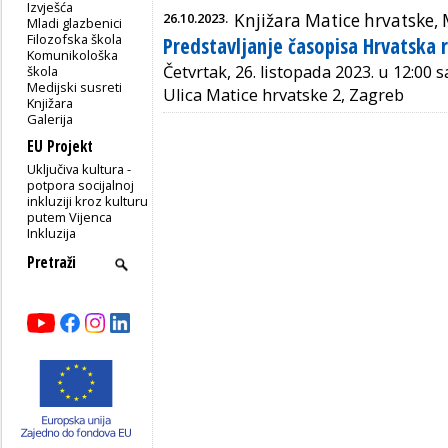
Izvješća
26.10.2023.
Knjižara Matice hrvatske,
Mladi glazbenici
Filozofska škola
Predstavljanje časopisa Hrvatska r
Komunikološka
Četvrtak, 26. listopada 2023. u 12:00 s
škola
Medijski susreti
Ulica Matice hrvatske 2, Zagreb
Knjižara
Galerija
EU Projekt
Uključiva kultura -
potpora socijalnoj
inkluziji kroz kulturu
putem Vijenca
Inkluzija