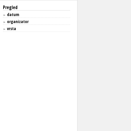
Pregled
datum
►
organizator
►
vrsta
►