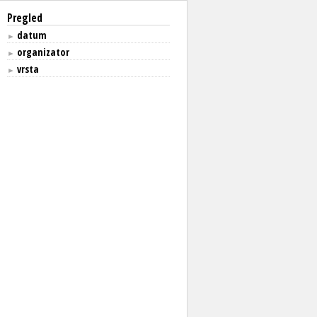
Pregled
datum
►
organizator
►
vrsta
►