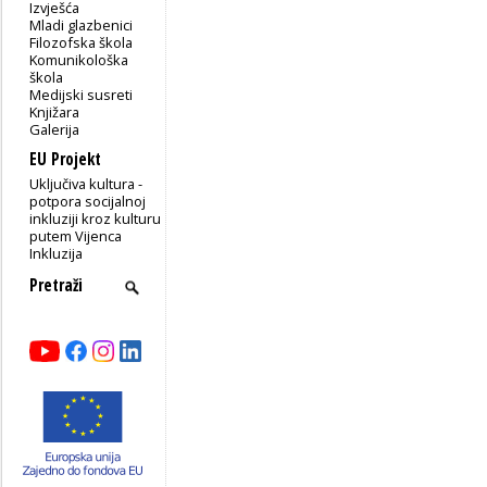
Izvješća
Mladi glazbenici
Filozofska škola
Komunikološka
škola
Medijski susreti
Knjižara
Galerija
EU Projekt
Uključiva kultura -
potpora socijalnoj
inkluziji kroz kulturu
putem Vijenca
Inkluzija