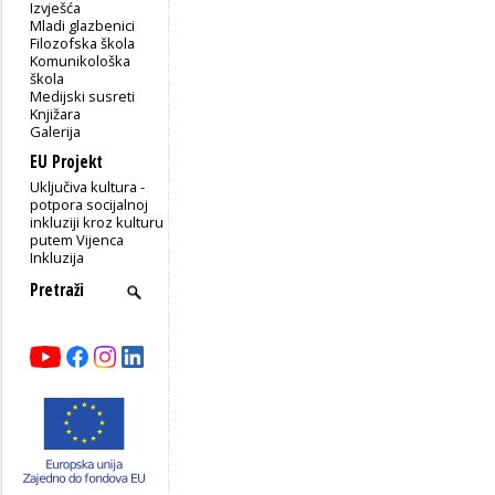
Izvješća
Mladi glazbenici
Filozofska škola
Komunikološka
škola
Medijski susreti
Knjižara
Galerija
EU Projekt
Uključiva kultura -
potpora socijalnoj
inkluziji kroz kulturu
putem Vijenca
Inkluzija