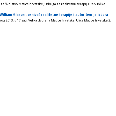
 za školstvo Matice hrvatske, Udruga za realitetnu terapiju Republike
William Glasser, osnivač realitetne terapije i autor teorije izbora
nog 2013. u 17 sati, Velika dvorana Matice hrvatske, Ulica Matice hrvatske 2,