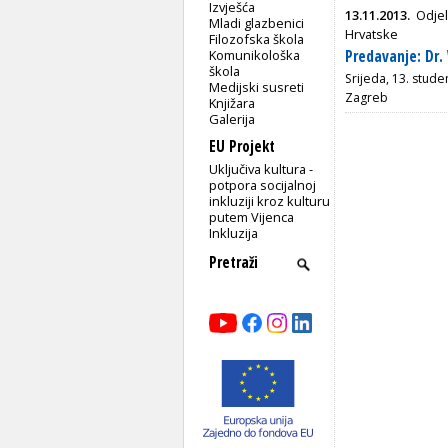
Izvješća
13.11.2013.
Odjel
Mladi glazbenici
Hrvatske
Filozofska škola
Komunikološka
Predavanje: Dr. 
škola
Srijeda, 13. stude
Medijski susreti
Zagreb
Knjižara
Galerija
EU Projekt
Uključiva kultura -
potpora socijalnoj
inkluziji kroz kulturu
putem Vijenca
Inkluzija